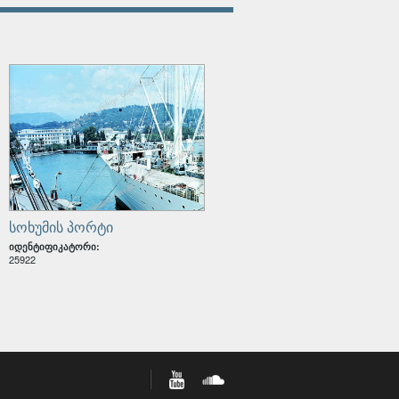
კვიდრეებს შორის ქონების
ოხუმის ოლქში ქართველი
იის შექმნის თაობაზე
სოხუმის პორტი
იდენტიფიკატორი:
25922