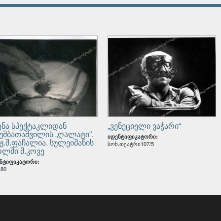
თავად მიხეილ შერვაშიძის გარდაცვალების შემდეგ, მის მემ
ის შესახებ
GE_CHA_545_1_2827
იკატორი:
წერები საქართველოს მთავრობის სხდომათა ოქმებიდან ს
კაცების არაკანონიერი მოქმედებების გამოსაძიებლად კომის
GE_CHA_1861_2_44
იკატორი:
ენა სპექტაკლიდან
„ვენეციელი ვაჭარი“
სუმბათაშვილის „ღალატი“.
იდენტიფიკატორი:
ჟ.შ.ფაჩალია. სულეიმანის
სოხ.თეატრი107/5
ლში მ.კოვე
ნტიფიკატორი:
480