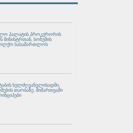
ართლო პალატის პროკურორის
 მინისტრთან, სოხუმის
 საოლქო სასამართლოს
შტაბის ხელძღვანელისადმი,
ების თაობაზე. მიმართვაში
რინციპები