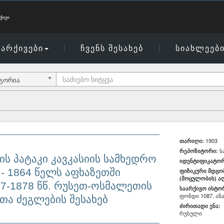
არქივები
ჩვენს შესახებ
სიახლეებ
ეგორია
1903
თარიღი:
ს
რეპოზიტორი:
ს პატაკი კავკასიის სამხედრო
იდენტიფიკატორ
- 1864 წელს აფხაზეთში
ფიზიკური მდგო
(მოცულობის) ა
77-1878 წწ. რუსეთ-ოსმალეთის
საარქივო ისტო
ფონდი 1087, ანა
ა ძეგლების შესახებ
ძირითადი ენა:
რუსული