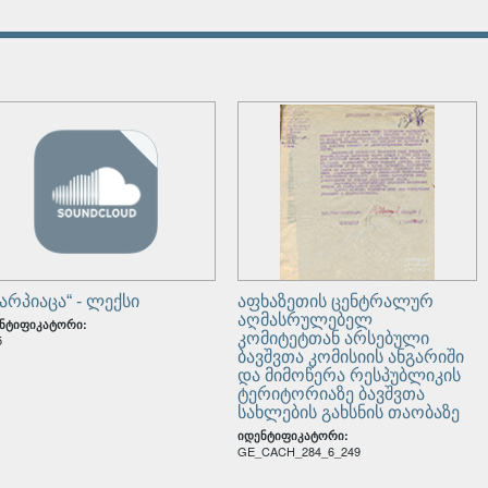
ის სახელწიფო დრამატული თეატრში გამართული წარმოდგ
N - 13332/1
იკატორი:
დური როლის შემსრულებელი სამოქალაქო პირი (მამაკაცი)
33351 - 26
იკატორი:
შარპიაცა“ - ლექსი
აფხაზეთის ცენტრალურ
აღმასრულებელ
ნტიფიკატორი:
კომიტეტთან არსებული
5
ბავშვთა კომისიის ანგარიში
და მიმოწერა რესპუბლიკის
ტერიტორიაზე ბავშვთა
სახლების გახსნის თაობაზე
იდენტიფიკატორი:
GE_CACH_284_6_249