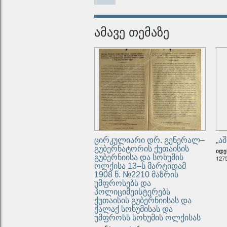
სოხუმ
იდენტიფ
ამავე თემაზე
ეპიზო
იდენტიფ
ცირკულიარი დრ. გენერალ–
„ა
გუბერნატორის ქუთაისის
იდე
გუბერნიისა და სოხუმის
127
ოლქისა 13–ს მარტიდამ
1908 წ. №2210 მაზრის
უმფროსებს და
პოლიციმეისტერებს
ქუთაისის გუბერნიისას და
ქალაქ სოხუმისას და
უმფროსს სოხუმის ოლქისას