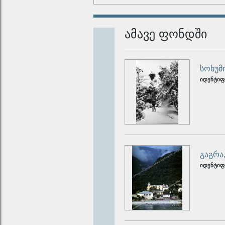
ამავე ფონდში
სოხუმ
იდენტიფ
გაგრა
იდენტიფ