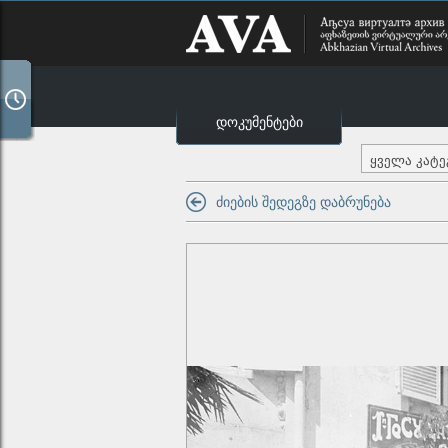
დოკუმენტები
ყველა კატ
ძიების შედეგზე დაბრუნება