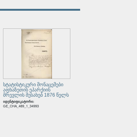
ენის პროგრამა
სტატისტიკური მონაცემები
აფხაზეთის ეპარქიის
მრევლის შესახებ 1876 წელს
იდენტიფიკატორი:
GE_CHA_489_1_34993