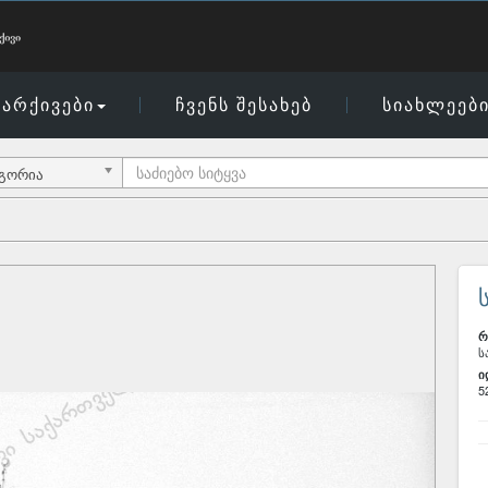
არქივები
ჩვენს შესახებ
სიახლეებ
ეგორია
რ
ს
ი
5