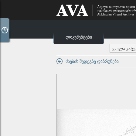
დოკუმენტები
ყველა კატ
ძიების შედეგზე დაბრუნება