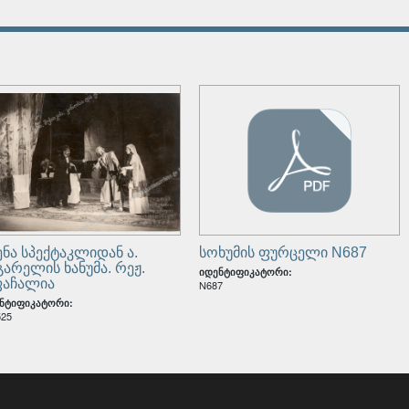
ფიის ნანგრევები ახალ ათონში
5046
იკატორი:
გზაზე
38232
იკატორი:
ენა სპექტაკლიდან ა.
სოხუმის ფურცელი N687
გარელის ხანუმა. რეჟ.
იდენტიფიკატორი:
ფაჩალია
N687
ნტიფიკატორი:
525