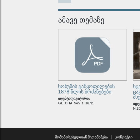
ანაკო
იდენტიფ
ამავე თემაზე
რიწის 
იდენტიფ
სოხუმის განყოფილების
სც
1878 წლის ბრძანებები
ცა
შ.
იდენტიფიკატორი:
GE_CHA_545_1_1672
იდე
N.2
მომხმარებელთან შეთანხმება
კონტაქტი