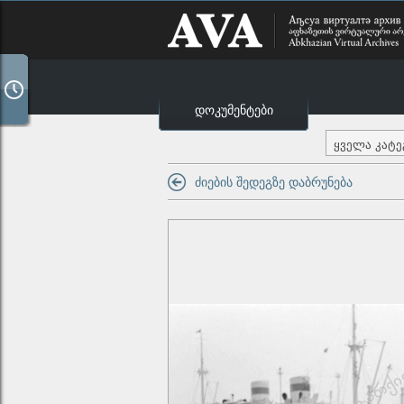
დოკუმენტები
ყველა კატ
ძიების შედეგზე დაბრუნება