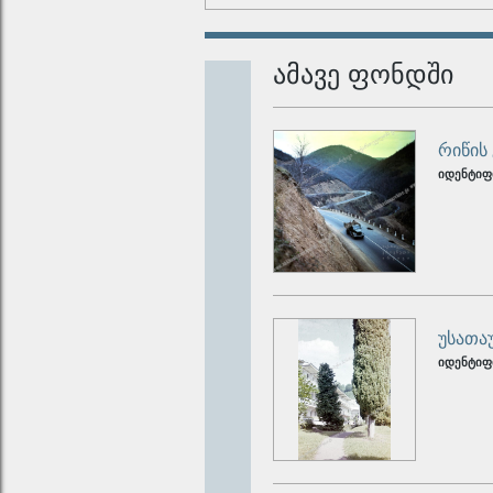
ამავე ფონდში
რიწის 
იდენტიფ
უსათა
იდენტიფ