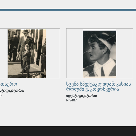
ურო
პ.პ. 01
იკატორი:
ურო
პ.პ. 31
იკატორი:
ათაურო
სცენა სპექტაკლიდან; კასიას
როლში ვ. კოკოსკერია
ნტიფიკატორი:
6
იდენტიფიკატორი:
N.9487