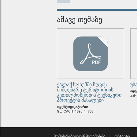
უსათა
იდენტიფ
ამავე თემაზე
უსათა
იდენტიფ
ქალაქ სოხუმში ზღვის
უს
მიმდებარე ტერიტორიის
იდე
კეთილმოწყობის ტექნიკური
ა.ძ4
პროექტის მასალები
იდენტიფიკატორი:
GE_CACH_1895_1_738
მომხმარებელთან შეთანხმება
კონტაქტი