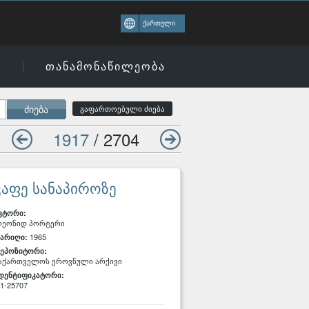
ქართული
ი
თანამონაწილეობა
ძიება
გაფართოებული ძიება
1917
/ 2704
კაფე სანაპიროზე
ვტორი:
ეონიდ პორტერი
1965
არიღი:
ეპოზიტორი:
აქართველოს ეროვნული არქივი
დენტიფიკატორი:
1-25707