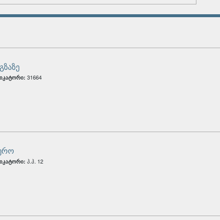
გზაზე
31664
იკატორი:
ურო
პ.პ. 12
იკატორი: